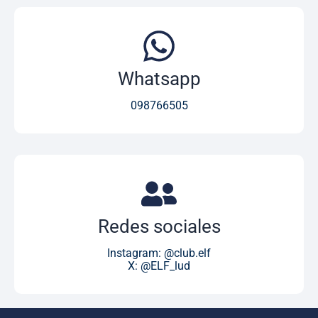
Whatsapp
098766505
Redes sociales
Instagram: @club.elf
X: @ELF_lud