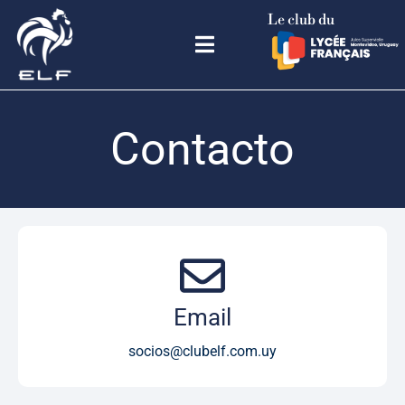
Le club du
Contacto
Email
socios@clubelf.com.uy